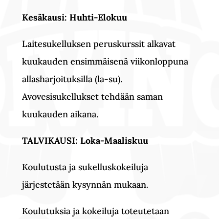
Kesäkausi: Huhti-Elokuu
Laitesukelluksen peruskurssit alkavat
kuukauden ensimmäisenä viikonloppuna
allasharjoituksilla (la-su).
Avovesisukellukset tehdään saman
kuukauden aikana.
TALVIKAUSI: Loka-Maaliskuu
Koulutusta ja sukelluskokeiluja
järjestetään kysynnän mukaan.
Koulutuksia ja kokeiluja toteutetaan