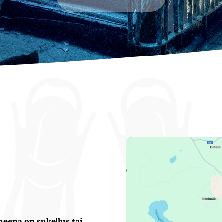
heena on sukellus tai