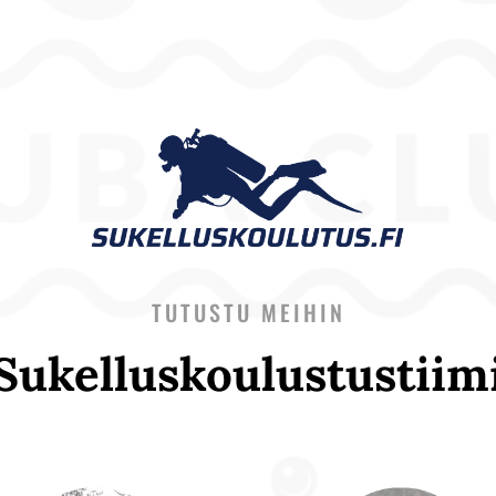
TUTUSTU MEIHIN
Sukelluskoulustustiim