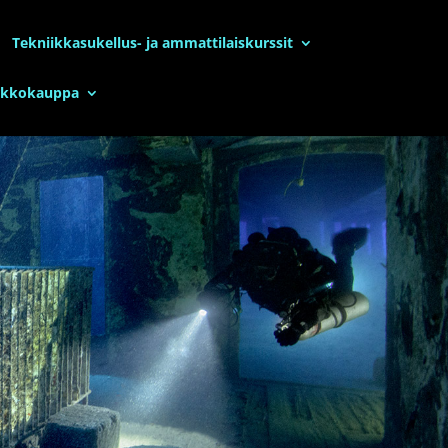
Tekniikkasukellus- ja ammattilaiskurssit
rkkokauppa