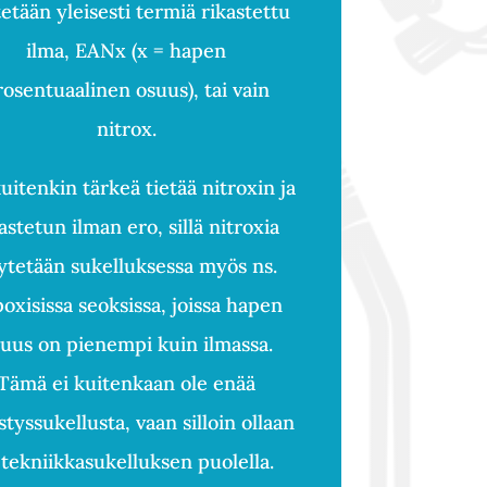
etään yleisesti termiä rikastettu
ilma, EANx (x = hapen
rosentuaalinen osuus), tai vain
nitrox.
uitenkin tärkeä tietää nitroxin ja
astetun ilman ero, sillä nitroxia
ytetään sukelluksessa myös ns.
oxisissa seoksissa, joissa hapen
uus on pienempi kuin ilmassa.
Tämä ei kuitenkaan ole enää
istyssukellusta, vaan silloin ollaan
 tekniikkasukelluksen puolella.