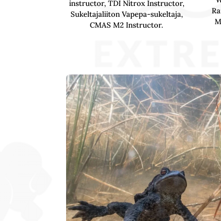
instructor, TDI Nitrox Instructor,
Ra
Sukeltajaliiton Vapepa-sukeltaja,
M
CMAS M2 Instructor.